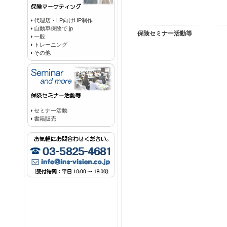
代理店・LP向けHP制作
自動車保険で.jp
保険セミナー活動等
一般
トレーニング
その他
セミナー活動
書籍販売