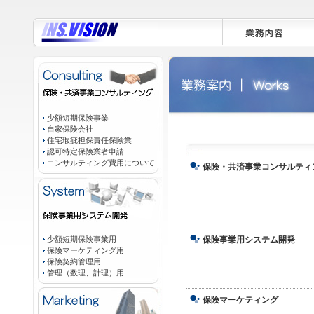
少額短期保険事業
自家保険会社
住宅瑕疵担保責任保険業
認可特定保険業者申請
コンサルティング費用について
保険・共済事業コンサルティ
少額短期保険事業用
保険事業用システム開発
保険マーケティング用
保険契約管理用
管理（数理、計理）用
保険マーケティング