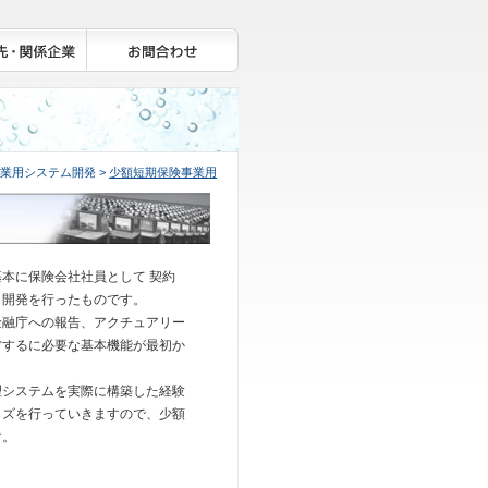
事業用システム開発 >
少額短期保険事業用
本に保険会社社員として 契約
、開発を行ったものです。
金融庁への報告、アクチュアリー
営するに必要な基本機能が最初か
理システムを実際に構築した経験
イズを行っていきますので、少額
す。