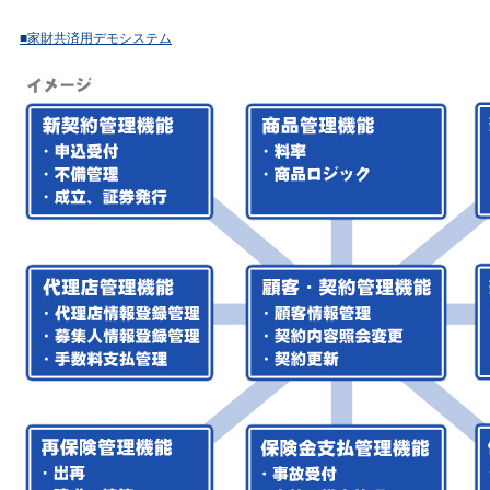
■家財共済用デモシステム