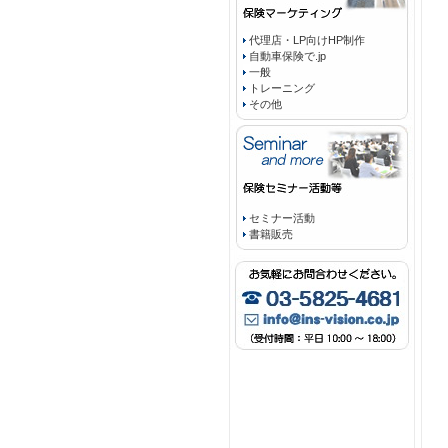
代理店・LP向けHP制作
自動車保険で.jp
一般
トレーニング
その他
セミナー活動
書籍販売