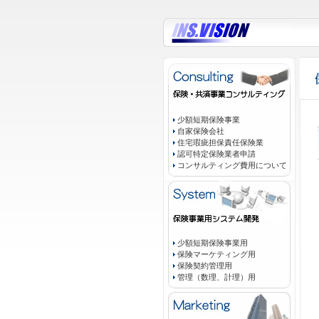
少額短期保険事業
自家保険会社
住宅瑕疵担保責任保険業
認可特定保険業者申請
コンサルティング費用について
少額短期保険事業用
保険マーケティング用
保険契約管理用
管理（数理、計理）用