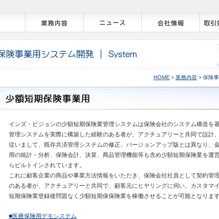
HOME
>
業務内容
> 保険
インズ・ビジョンの少額短期保険業管理システムは保険会社のシステム構造を基
管理システムを実際に構築した経験のある者が、アクチュアリーと共同で設計
従いまして、既存共済管理システムの修正、バージョンアップ版とは異なり、
用の統計・分析、保険会計、決算、商品管理機能等も含め少額短期保険業を運
らビルトインされています。
これに顧客企業の商品や事業方法情報をいただき、保険会社社員として契約管
のある者が、アクチュアリーと共同で、顧客元にヒヤリングに伺い、カスタマ
短期保険業登録後問題なく少額短期保保険業を稼働させることが可能となりま
■医療保険用デモシステム