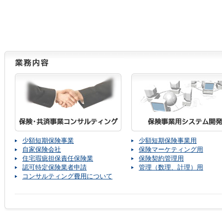
少額短期保険事業
少額短期保険事業用
自家保険会社
保険マーケティング用
住宅瑕疵担保責任保険業
保険契約管理用
認可特定保険業者申請
管理（数理、計理）用
コンサルティング費用について